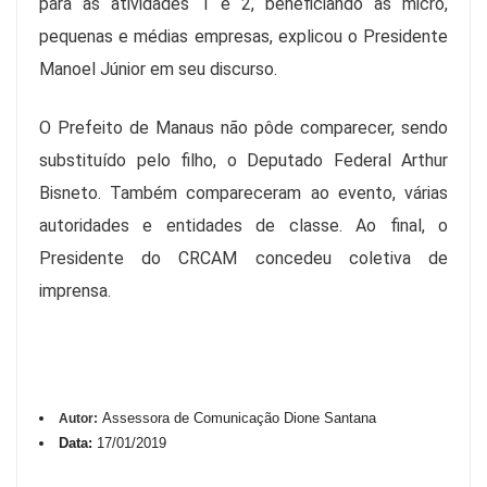
para as atividades 1 e 2, beneficiando as micro,
pequenas e médias empresas, explicou o Presidente
Manoel Júnior em seu discurso.
O Prefeito de Manaus não pôde comparecer, sendo
substituído pelo filho, o Deputado Federal Arthur
Bisneto. Também compareceram ao evento, várias
autoridades e entidades de classe. Ao final, o
Presidente do CRCAM concedeu coletiva de
imprensa.
Assessora de Comunicação Dione Santana
Autor:
Data:
17/01/2019