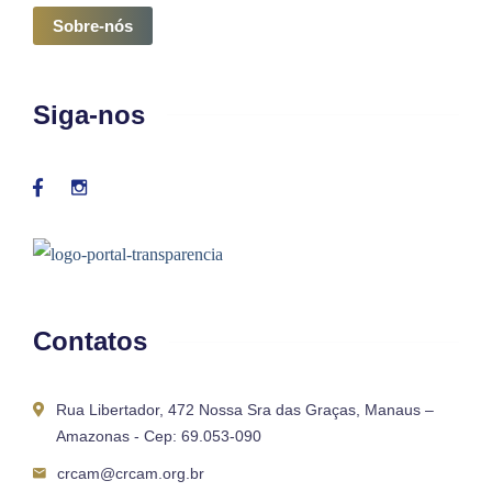
Sobre-nós
Siga-nos
Contatos
Rua Libertador, 472 Nossa Sra das Graças, Manaus –
Amazonas - Cep: 69.053-090
crcam@crcam.org.br