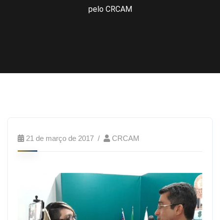
pelo CRCAM
21 de março de 2017
CRCAM