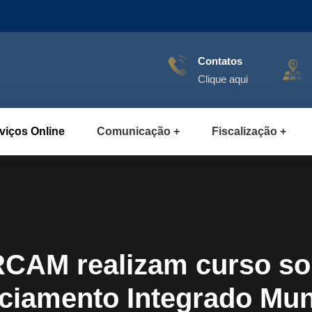
Contatos
Clique aqui
viços Online
Comunicação
Fiscalização
CRCAM realizam curso so
ciamento Integrado Mun