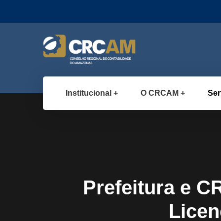
Institucional
O CRCAM
Ser
Prefeitura e 
Licen