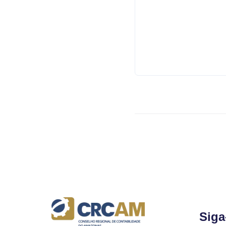
Dione
Santana
Data:
16/02/2018
Siga