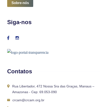
Sobre-nós
Siga-nos
Contatos
Rua Libertador, 472 Nossa Sra das Graças, Manaus –
Amazonas - Cep: 69.053-090
crcam@crcam.org.br