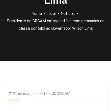
Lima
Home
Inicial
Notícias
Presidente do CRCAM entrega ofício com demandas da
classe contábil ao Governador Wilson Lima
21 de março de 2017
CRCAM