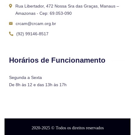
Rua Libertador, 472 Nossa Sra das Graças, Manaus –
Amazonas - Cep: 69.053-090
crcam@crcam.org.br
(92) 99146-8517
Horários de Funcionamento
Segunda a Sexta
De 8h às 12 e das 13h às 17h
2020-2025
© Todos os direitos reservados