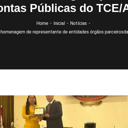
ontas Públicas do TCE/
Home
Inicial
Notícias
homenagem de representante de entidades órgãos parceirosd