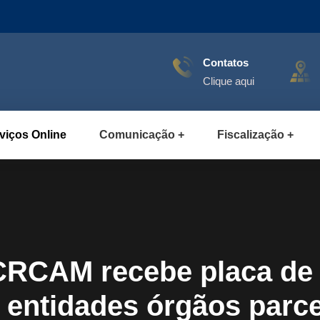
Contatos
Clique aqui
viços Online
Comunicação
Fiscalização
 CRCAM recebe placa d
 entidades órgãos parc