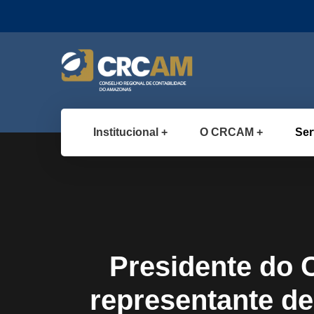
Institucional
O CRCAM
Ser
Presidente do
representante de