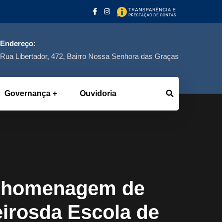
Endereço:
Rua Libertador, 472, Bairro Nossa Senhora das Graças
Governança
Ouvidoria
e homenagem de
eirosda Escola de