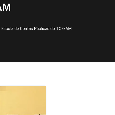
AM
a Escola de Contas Públicas do TCE/AM