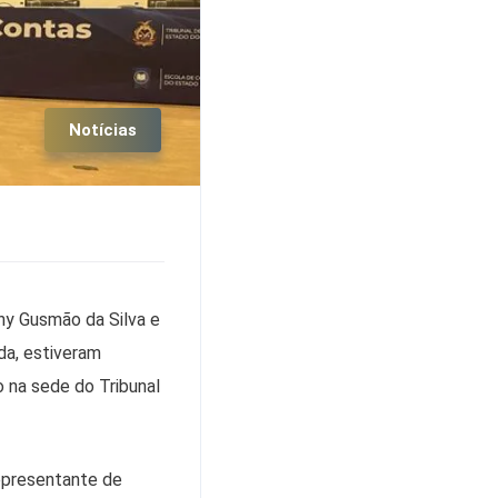
Notícias
ny Gusmão da Silva e
da, estiveram
 na sede do Tribunal
epresentante de