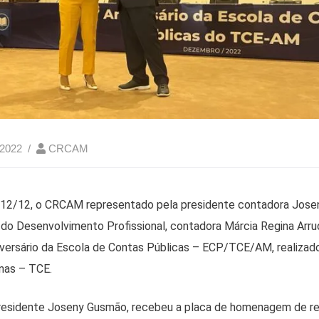
 2022
CRCAM
 12/12, o CRCAM representado pela presidente contadora Jose
 do Desenvolvimento Profissional, contadora Márcia Regina Arru
versário da Escola de Contas Públicas – ECP/TCE/AM, realizado
nas – TCE.
presidente Joseny Gusmão, recebeu a placa de homenagem de r