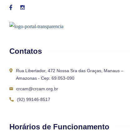
Contatos
Rua Libertador, 472 Nossa Sra das Graças, Manaus –
Amazonas - Cep: 69.053-090
crcam@crcam.org.br
(92) 99146-8517
Horários de Funcionamento