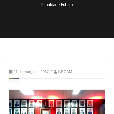
Faculdade Esbam
21 de março de 2017
CRCAM