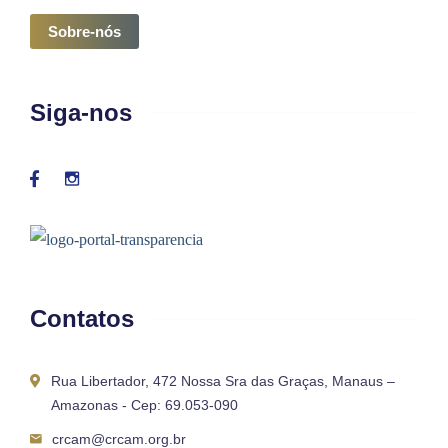
Sobre-nós
Siga-nos
Contatos
Rua Libertador, 472 Nossa Sra das Graças, Manaus –
Amazonas - Cep: 69.053-090
crcam@crcam.org.br