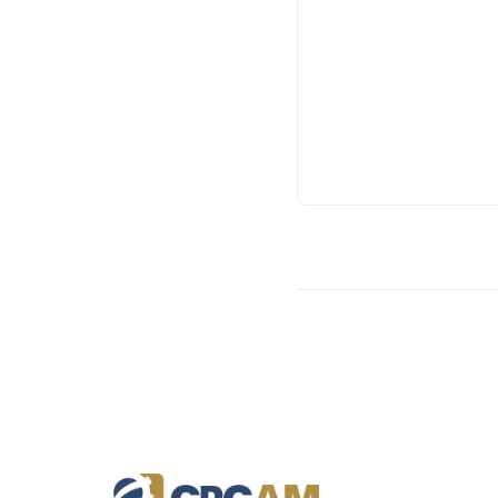
Comunicação
Dione
Santana
Data:
19/01/2018