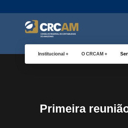
Institucional
O CRCAM
Ser
Primeira reuniã