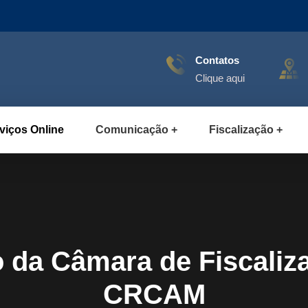
Contatos
Clique aqui
viços Online
Comunicação
Fiscalização
o da Câmara de Fiscaliz
CRCAM