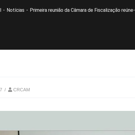
l
Notícias
Primeira reunião da Câmara de Fiscalização reún
7
CRCAM