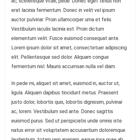
ac, scelerisque vitae, pede. Donec eget tellus non
erat lacinia fermentum. Donec in velit vel ipsum
auctor pulvinar. Proin ullamcorper urna et felis.
Vestibulum iaculis lacinia est. Proin dictum
elementum velit. Fusce euismod consequat ante.
Lorem ipsum dolor sit amet, consectetuer adipiscing
elit. Pellentesque sed dolor. Aliquam congue
fermentum nisl. Mauris accumsan nulla vel diam.
In pede mi, aliquet sit amet, euismod in, auctor ut,
ligula. Aliquam dapibus tincidunt metus. Praesent
justo dolor, lobortis quis, lobortis dignissim, pulvinar
ac, lorem. Vestibulum sed ante. Donec sagittis
euismod purus. Sed ut perspiciatis unde omnis iste
natus error sit voluptatem accusantium doloremque
laudantium, totam rem aperiam, eaque ipsa quae ab