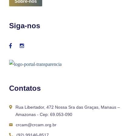
Sobre-nós
Siga-nos
Contatos
Rua Libertador, 472 Nossa Sra das Graças, Manaus –
Amazonas - Cep: 69.053-090
crcam@crcam.org.br
(92) 99146-8517