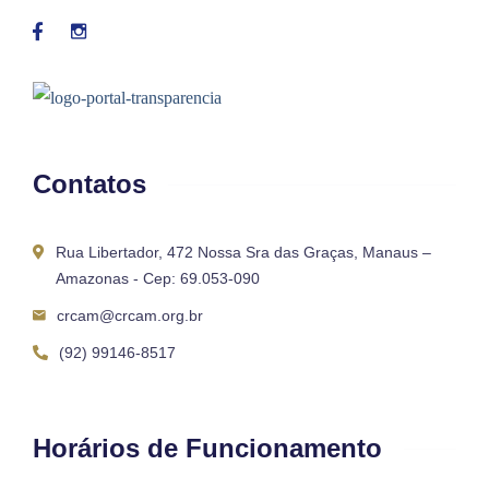
Contatos
Rua Libertador, 472 Nossa Sra das Graças, Manaus –
Amazonas - Cep: 69.053-090
crcam@crcam.org.br
(92) 99146-8517
Horários de Funcionamento