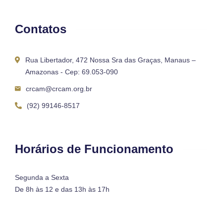
Contatos
Rua Libertador, 472 Nossa Sra das Graças, Manaus –
Amazonas - Cep: 69.053-090
crcam@crcam.org.br
(92) 99146-8517
Horários de Funcionamento
Segunda a Sexta
De 8h às 12 e das 13h às 17h