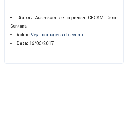
contas
eleitorais
.
Autor:
Assessora de imprensa CRCAM Dione
Santana
Video:
Veja as imagens do evento
Data:
16/06/2017