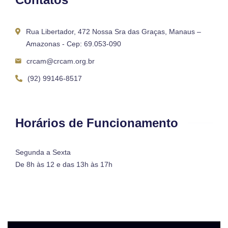
Rua Libertador, 472 Nossa Sra das Graças, Manaus –
Amazonas - Cep: 69.053-090
crcam@crcam.org.br
(92) 99146-8517
Horários de Funcionamento
Segunda a Sexta
De 8h às 12 e das 13h às 17h