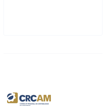
Dione
Santana
Data:
07/05/2018