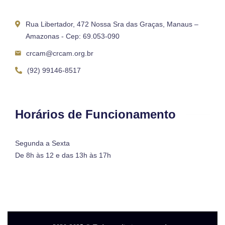
Rua Libertador, 472 Nossa Sra das Graças, Manaus –
Amazonas - Cep: 69.053-090
crcam@crcam.org.br
(92) 99146-8517
Horários de Funcionamento
Segunda a Sexta
De 8h às 12 e das 13h às 17h