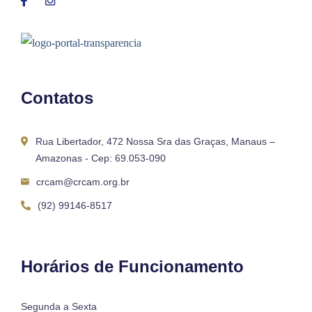
Contatos
Rua Libertador, 472 Nossa Sra das Graças, Manaus –
Amazonas - Cep: 69.053-090
crcam@crcam.org.br
(92) 99146-8517
Horários de Funcionamento
Segunda a Sexta