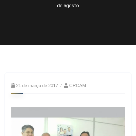
de agosto
21 de março de 2017
CRCAM