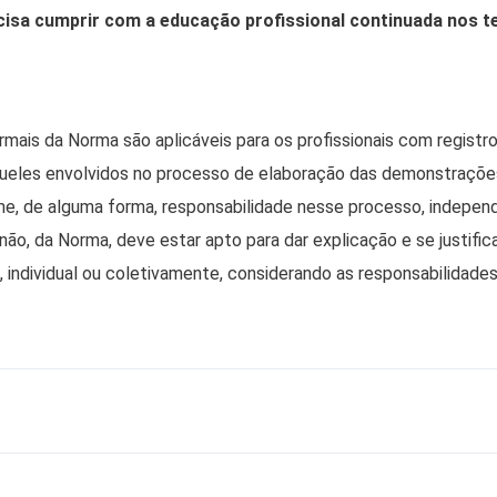
ecisa cumprir com a educação profissional continuada nos
rmais da Norma são aplicáveis para os profissionais com registro
queles envolvidos no processo de elaboração das demonstraçõ
e, de alguma forma, responsabilidade nesse processo, indepen
não, da Norma, deve estar apto para dar explicação e se justific
individual ou coletivamente, considerando as responsabilidades