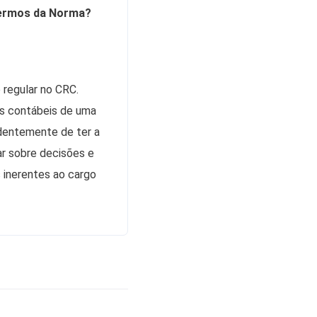
 termos da Norma?
 regular no CRC.
es contábeis de uma
dentemente de ter a
ar sobre decisões e
 inerentes ao cargo