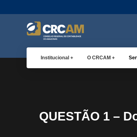
Institucional
O CRCAM
Ser
QUESTÃO 1 – Do 