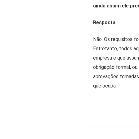
ainda assim ele pr
Resposta
Não. Os requisitos fo
Entretanto, todos a
empresa e que assum
obrigação formal, ou 
aprovações tomadas, 
que ocupa.