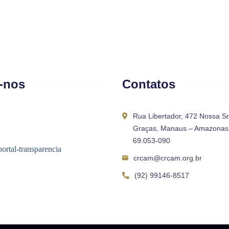
-nos
Contatos
Rua Libertador, 472 Nossa S
Graças, Manaus – Amazonas 
69.053-090
crcam@crcam.org.br
(92) 99146-8517