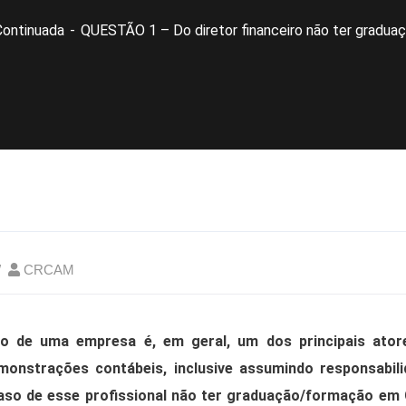
Continuada
QUESTÃO 1 – Do diretor financeiro não ter graduaç
CRCAM
iro de uma empresa é, em geral, um dos principais ato
monstrações contábeis, inclusive assumindo responsabili
aso de esse profissional não ter graduação/formação em 