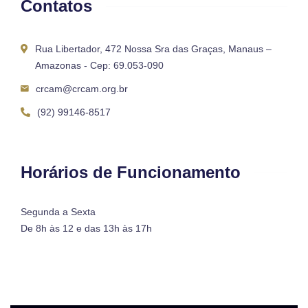
Contatos
Rua Libertador, 472 Nossa Sra das Graças, Manaus –
Amazonas - Cep: 69.053-090
crcam@crcam.org.br
(92) 99146-8517
Horários de Funcionamento
Segunda a Sexta
De 8h às 12 e das 13h às 17h