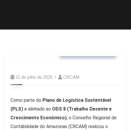
Business & Strategy
21 de julho de 2025
CRCAM
Como parte do
Plano de Logística Sustentável
(PLS)
e alinhado ao
ODS 8 (Trabalho Decente e
Crescimento Econômico)
, o Conselho Regional de
Contabilidade do Amazonas (CRCAM) realizou o