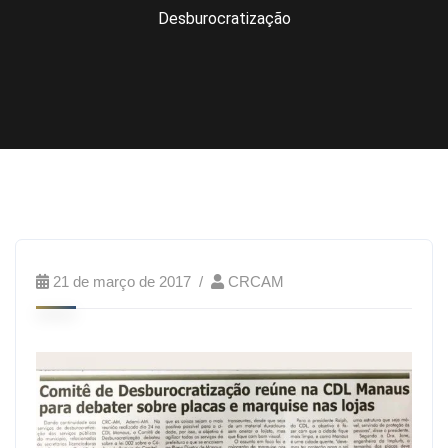
Desburocratização
21 de março de 2017
CRCAM