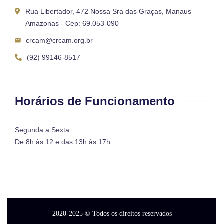
Rua Libertador, 472 Nossa Sra das Graças, Manaus –
Amazonas - Cep: 69.053-090
crcam@crcam.org.br
(92) 99146-8517
Horários de Funcionamento
Segunda a Sexta
De 8h às 12 e das 13h às 17h
2020-2025
© Todos os direitos reservados