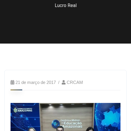
Lucro Real
21 de março de 2017
CRCAM