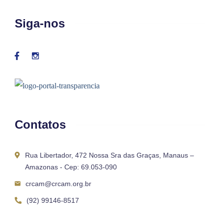
Siga-nos
Contatos
Rua Libertador, 472 Nossa Sra das Graças, Manaus –
Amazonas - Cep: 69.053-090
crcam@crcam.org.br
(92) 99146-8517