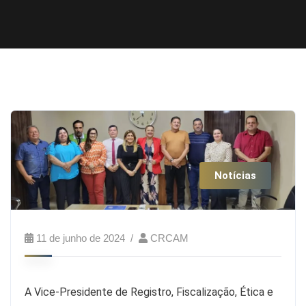
Notícias
11 de junho de 2024
CRCAM
A Vice-Presidente de Registro, Fiscalização, Ética e