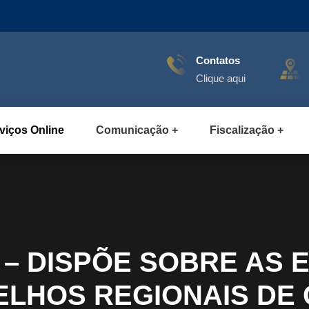
Contatos
Clique aqui
viços Online
Comunicação
Fiscalização
– DISPÕE SOBRE AS 
ELHOS REGIONAIS DE 