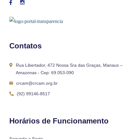
Contatos
Rua Libertador, 472 Nossa Sra das Graças, Manaus –
Amazonas - Cep: 69.053-090
crcam@crcam.org.br
(92) 99146-8517
Horários de Funcionamento
Segunda a Sexta