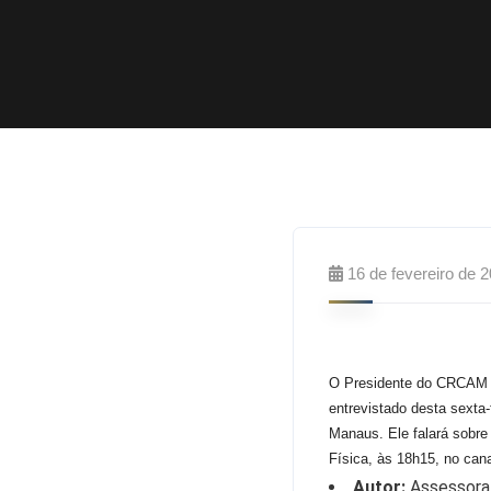
16 de fevereiro de 
O Presidente do CRCAM 
entrevistado desta sexta-
Manaus. Ele falará sobr
Física, às 18h15, no can
Autor:
Assessora