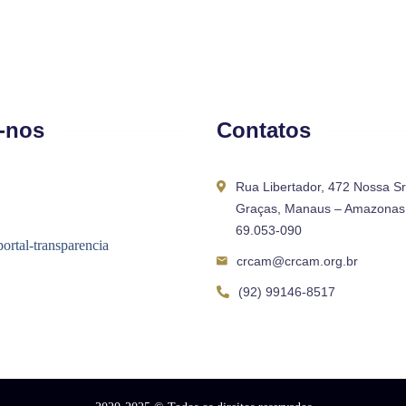
-nos
Contatos
Rua Libertador, 472 Nossa S
Graças, Manaus – Amazonas 
69.053-090
crcam@crcam.org.br
(92) 99146-8517