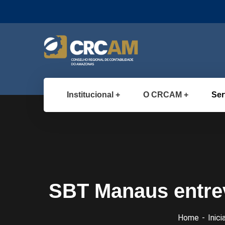
Institucional
O CRCAM
Ser
SBT Manaus entrevi
Home
Inicia