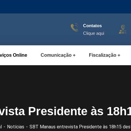
Contatos
Clique aqui
viços Online
Comunicação
Fiscalização
sta Presidente às 18h1
l
Notícias
SBT Manaus entrevista Presidente às 18h15 dest