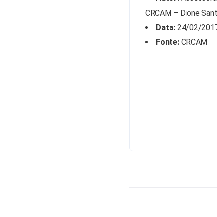
CRCAM – Dione San
Data:
24/02/201
Fonte:
CRCAM