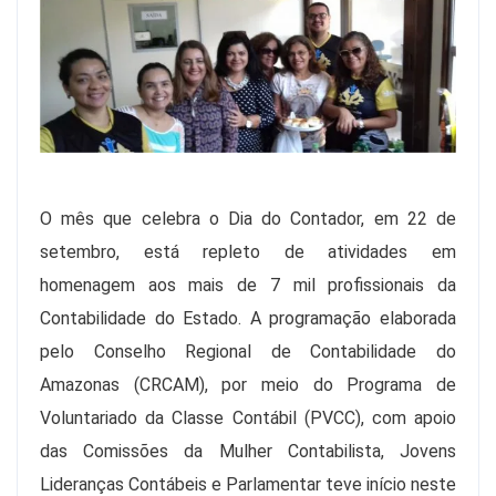
O mês que celebra o Dia do Contador, em 22 de
setembro, está repleto de atividades em
homenagem aos mais de 7 mil profissionais da
Contabilidade do Estado. A programação elaborada
pelo Conselho Regional de Contabilidade do
Amazonas (CRCAM), por meio do Programa de
Voluntariado da Classe Contábil (PVCC), com apoio
das Comissões da Mulher Contabilista, Jovens
Lideranças Contábeis e Parlamentar teve início neste