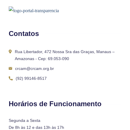
Contatos
Rua Libertador, 472 Nossa Sra das Graças, Manaus –
Amazonas - Cep: 69.053-090
crcam@crcam.org.br
(92) 99146-8517
Horários de Funcionamento
Segunda a Sexta
De 8h às 12 e das 13h às 17h