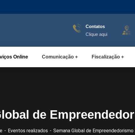
Contatos
Clique aqui
viços Online
Comunicação
Fiscalização
lobal de Empreendedor
e
Eventos realizados
Semana Global de Empreendedorismo