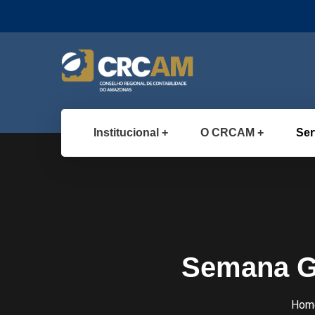
Institucional
O CRCAM
Ser
Semana G
Hom