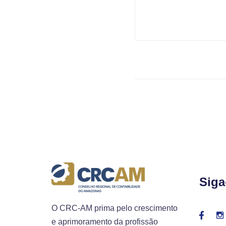
Siga
O CRC-AM prima pelo crescimento
e aprimoramento da profissão
contábil e da qualidade na prestação
dos serviços