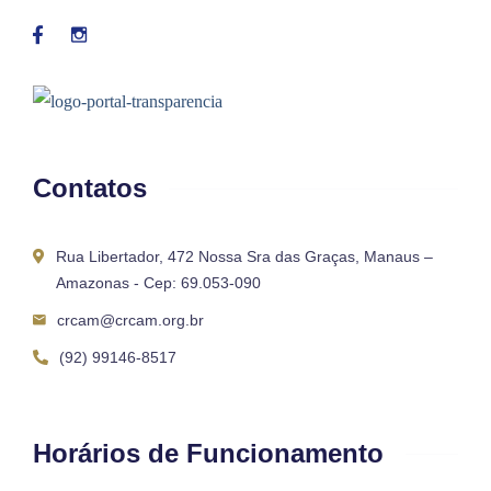
Contatos
Rua Libertador, 472 Nossa Sra das Graças, Manaus –
Amazonas - Cep: 69.053-090
crcam@crcam.org.br
(92) 99146-8517
Horários de Funcionamento