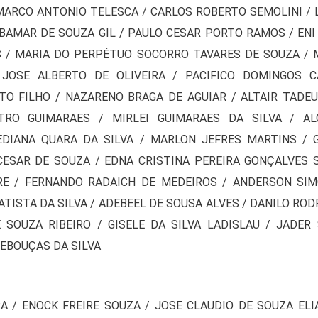
 MARCO ANTONIO TELESCA / CARLOS ROBERTO SEMOLINI / 
IBAMAR DE SOUZA GIL / PAULO CESAR PORTO RAMOS / ENI
S / MARIA DO PERPÉTUO SOCORRO TAVARES DE SOUZA / 
JOSE ALBERTO DE OLIVEIRA / PACIFICO DOMINGOS 
O FILHO / NAZARENO BRAGA DE AGUIAR / ALTAIR TADE
TRO GUIMARAES / MIRLEI GUIMARAES DA SILVA / AL
EDIANA QUARA DA SILVA / MARLON JEFRES MARTINS / 
CESAR DE SOUZA / EDNA CRISTINA PEREIRA GONÇALVES S
RE / FERNANDO RADAICH DE MEDEIROS / ANDERSON SIM
ATISTA DA SILVA / ADEBEEL DE SOUSA ALVES / DANILO ROD
 SOUZA RIBEIRO / GISELE DA SILVA LADISLAU / JADE
REBOUÇAS DA SILVA
RA / ENOCK FREIRE SOUZA / JOSE CLAUDIO DE SOUZA ELI