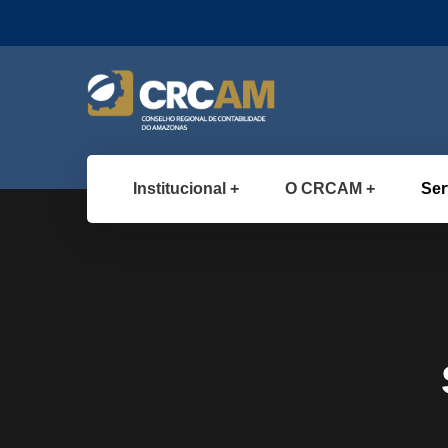
Institucional
O CRCAM
Ser