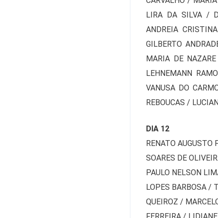
CARVALHO / MARIA
LIRA DA SILVA /
ANDREIA CRISTIN
GILBERTO ANDRADE
MARIA DE NAZARE
LEHNEMANN RAMOS
VANUSA DO CARMO 
REBOUCAS / LUCIA
DIA 12
RENATO AUGUSTO F
SOARES DE OLIVEIR
PAULO NELSON LIMA
LOPES BARBOSA / T
QUEIROZ / MARCELO
FERREIRA / LIDIAN