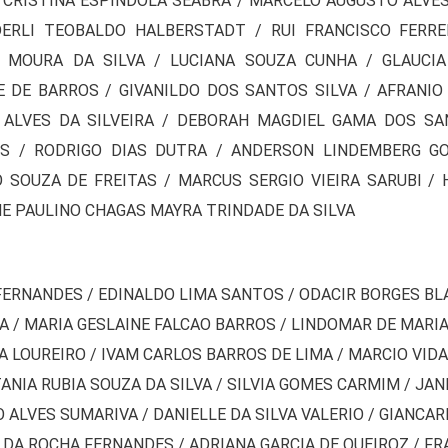
 CRISTINA ESPINDOLA SEABRA / MARCELO AUGUSTO ALVES
 DERLI TEOBALDO HALBERSTADT / RUI FRANCISCO FERRE
A MOURA DA SILVA / LUCIANA SOUZA CUNHA / GLAUCIA
 DE BARROS / GIVANILDO DOS SANTOS SILVA / AFRANIO
 ALVES DA SILVEIRA / DEBORAH MAGDIEL GAMA DOS SA
 / RODRIGO DIAS DUTRA / ANDERSON LINDEMBERG G
SOUZA DE FREITAS / MARCUS SERGIO VIEIRA SARUBI / 
NE PAULINO CHAGAS MAYRA TRINDADE DA SILVA
ERNANDES / EDINALDO LIMA SANTOS / ODACIR BORGES BL
A / MARIA GESLAINE FALCAO BARROS / LINDOMAR DE MARIA
 LOUREIRO / IVAM CARLOS BARROS DE LIMA / MARCIO VIDAL
ANIA RUBIA SOUZA DA SILVA / SILVIA GOMES CARMIM / JAN
 ALVES SUMARIVA / DANIELLE DA SILVA VALERIO / GIANCA
E DA ROCHA FERNANDES / ADRIANA GARCIA DE QUEIROZ / FR