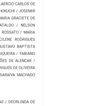
LAERCIO CARLOS DE
 KIKUCHI / JOSEMIR
MARIA GRACIETE DE
CATALDO / NELSON
U ROSSATO / MARIA
CILENE RODRIGUES
GUSTAVO BAPTISTA
IQUEIRA / FABIANO
ÕES DE ALENCAR /
RIGUES DE OLIVEIRA
R SARAIVA MACHADO
AS / DEORLINDA DE