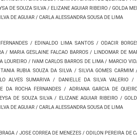
EYSA DE SOUZA SILVA / ELIZANE AGUIAR RIBEIRO / GOLDA ME
ILVA DE AGUIAR / CARLA ALESSANDRA SOUSA DE LIMA
FERNANDES / EDINALDO LIMA SANTOS / ODACIR BORGE
RA / MARIA GESLAINE FALCAO BARROS / LINDOMAR DE MAR
 LOUREIRO / IVAM CARLOS BARROS DE LIMA / MARCIO VIDA
TANIA RUBIA SOUZA DA SILVA / SILVIA GOMES CARMIM 
LO ALVES SUMARIVA / DANIELLE DA SILVA VALERIO /
ANE DA ROCHA FERNANDES / ADRIANA GARCIA DE QUEIRO
GEYSA DE SOUZA SILVA / ELIZANE AGUIAR RIBEIRO / GOL
ILVA DE AGUIAR / CARLA ALESSANDRA SOUSA DE LIMA
BRAGA / JOSE CORREA DE MENEZES / ODILON PEREIRA DE C