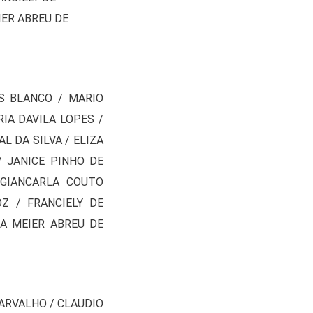
IER ABREU DE
S BLANCO / MARIO
IA DAVILA LOPES /
L DA SILVA / ELIZA
/ JANICE PINHO DE
 GIANCARLA COUTO
Z / FRANCIELY DE
DA MEIER ABREU DE
ARVALHO / CLAUDIO