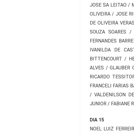
JOSE SA LEITAO /
OLIVEIRA / JOSE R
DE OLIVEIRA VERA
SOUZA SOARES / 
FERNANDES BARRET
IVANILDA DE CAS
BITTENCOURT / H
ALVES / GLAUBER 
RICARDO TESSITO
FRANCELI FARIAS B
/ VALDENILSON DE
JUNIOR / FABIANE 
DIA 15
NOEL LUIZ FERREI