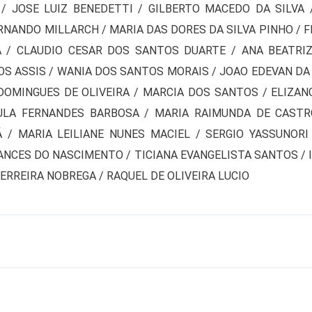
/ JOSE LUIZ BENEDETTI / GILBERTO MACEDO DA SILVA
ERNANDO MILLARCH / MARIA DAS DORES DA SILVA PINHO / 
A / CLAUDIO CESAR DOS SANTOS DUARTE / ANA BEATRIZ
S ASSIS / WANIA DOS SANTOS MORAIS / JOAO EDEVAN DA
OMINGUES DE OLIVEIRA / MARCIA DOS SANTOS / ELIZANG
ULA FERNANDES BARBOSA / MARIA RAIMUNDA DE CASTRO 
 / MARIA LEILIANE NUNES MACIEL / SERGIO YASSUNORI
ANCES DO NASCIMENTO / TICIANA EVANGELISTA SANTOS / 
 FERREIRA NOBREGA / RAQUEL DE OLIVEIRA LUCIO