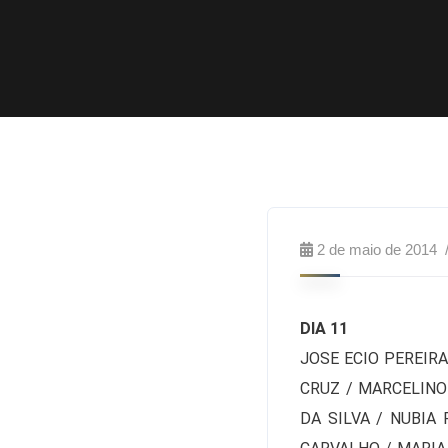
2 de maio de 2014
DIA 11
JOSE ECIO PEREIR
CRUZ / MARCELINO
DA SILVA / NUBIA