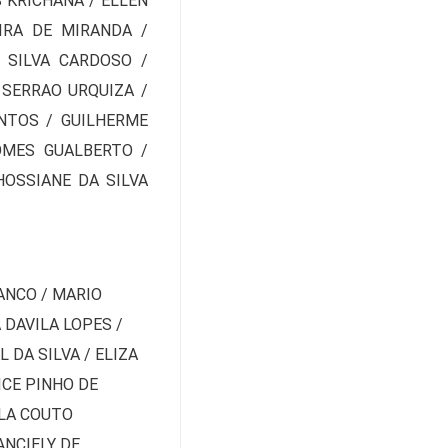
 KRICHANA / ELLEN
IRA DE MIRANDA /
 SILVA CARDOSO /
 SERRAO URQUIZA /
NTOS / GUILHERME
OMES GUALBERTO /
HOSSIANE DA SILVA
ANCO / MARIO
 DAVILA LOPES /
 DA SILVA / ELIZA
ICE PINHO DE
RLA COUTO
ANCIELY DE