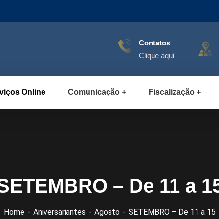
Contatos
Clique aqui
viços Online
Comunicação
Fiscalização
SETEMBRO – De 11 a 1
Home
Aniversariantes
Agosto
SETEMBRO – De 11 a 15