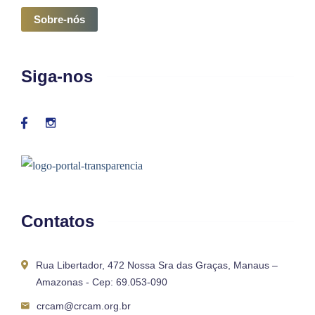
Sobre-nós
Siga-nos
Contatos
Rua Libertador, 472 Nossa Sra das Graças, Manaus –
Amazonas - Cep: 69.053-090
crcam@crcam.org.br