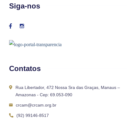
Siga-nos
Contatos
Rua Libertador, 472 Nossa Sra das Graças, Manaus –
Amazonas - Cep: 69.053-090
crcam@crcam.org.br
(92) 99146-8517