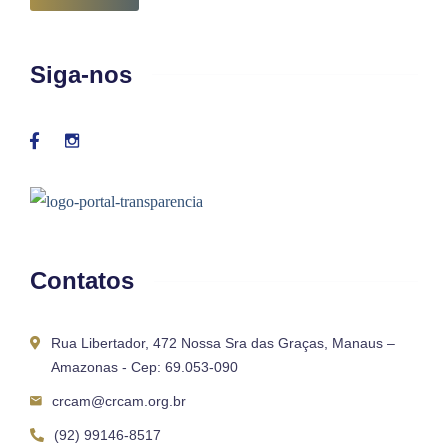
Siga-nos
Contatos
Rua Libertador, 472 Nossa Sra das Graças, Manaus –
Amazonas - Cep: 69.053-090
crcam@crcam.org.br
(92) 99146-8517