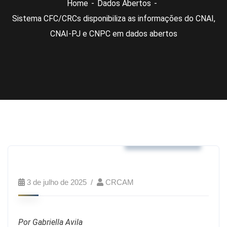
Home
Dados Abertos
Sistema CFC/CRCs disponibiliza as informações do CNAI,
CNAI-PJ e CNPC em dados abertos
Dados Abertos
3 de julho de 2025
CRCAM
Por Gabriella Avila