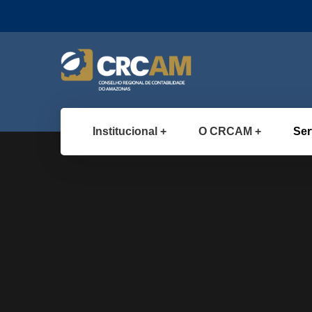
Institucional
O CRCAM
Ser