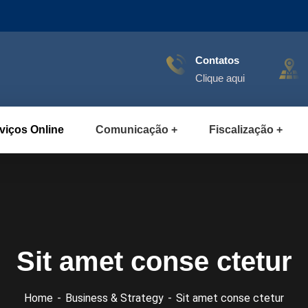
Contatos
Clique aqui
viços Online
Comunicação
Fiscalização
Sit amet conse ctetur
Home
Business & Strategy
Sit amet conse ctetur