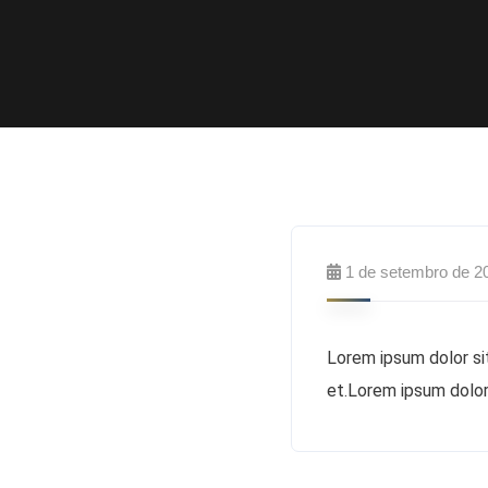
1 de setembro de 2
Lorem ipsum dolor sit
et.Lorem ipsum dolor