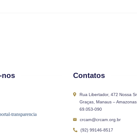
-nos
Contatos
Rua Libertador, 472 Nossa S
Graças, Manaus – Amazonas 
69.053-090
crcam@crcam.org.br
(92) 99146-8517