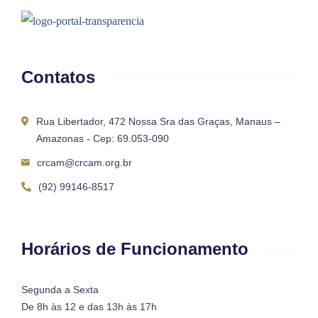
Contatos
Rua Libertador, 472 Nossa Sra das Graças, Manaus –
Amazonas - Cep: 69.053-090
crcam@crcam.org.br
(92) 99146-8517
Horários de Funcionamento
Segunda a Sexta
De 8h às 12 e das 13h às 17h