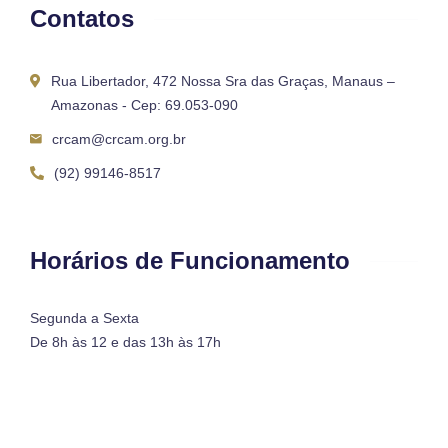
Contatos
Rua Libertador, 472 Nossa Sra das Graças, Manaus –
Amazonas - Cep: 69.053-090
crcam@crcam.org.br
(92) 99146-8517
Horários de Funcionamento
Segunda a Sexta
De 8h às 12 e das 13h às 17h