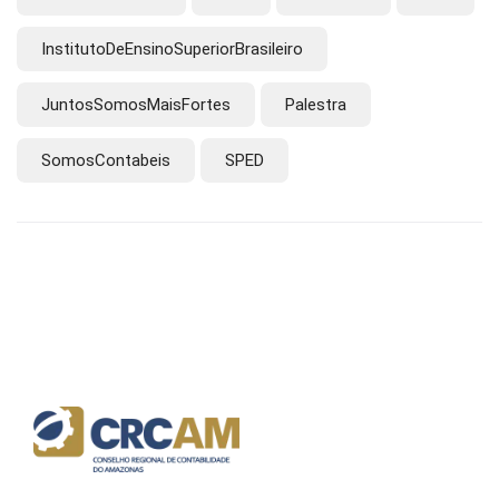
InstitutoDeEnsinoSuperiorBrasileiro
JuntosSomosMaisFortes
Palestra
SomosContabeis
SPED