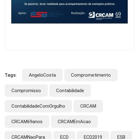
Tags:
AngeloCosta
Comprometimento
Compromisso
Contabilidade
ContabilidadeComOrgulho
CRCAM
CRCAM69anos
CRCAMEmAcao
CRCAMNaoPara
ECD
ECD2019
ESB