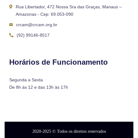
Rua Libertador, 472 Nossa Sra das Graças, Manaus –
Amazonas - Cep: 69.053-090
crcam@crcam.org.br
(92) 99146-8517
Horários de Funcionamento
Segunda a Sexta
De 8h às 12 e das 13h às 17h
2020-2025
© Todos os direitos reservados