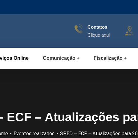
Contatos
Clique aqui
viços Online
Comunicação
Fiscalização
 ECF – Atualizações pa
ome
Eventos realizados
SPED – ECF – Atualizações para 2