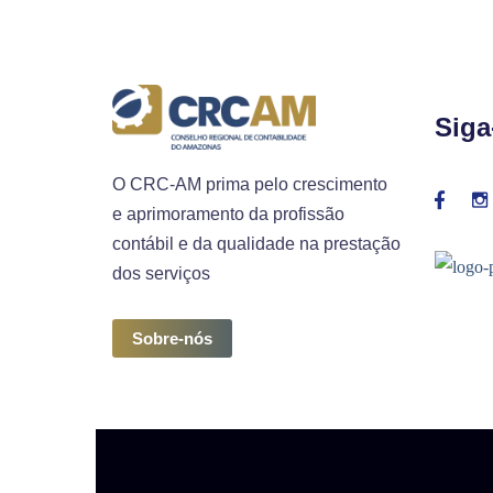
Siga
O CRC-AM prima pelo crescimento
e aprimoramento da profissão
contábil e da qualidade na prestação
dos serviços
Sobre-nós