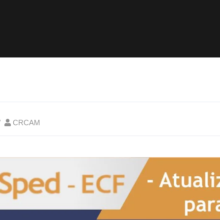
CRCAM