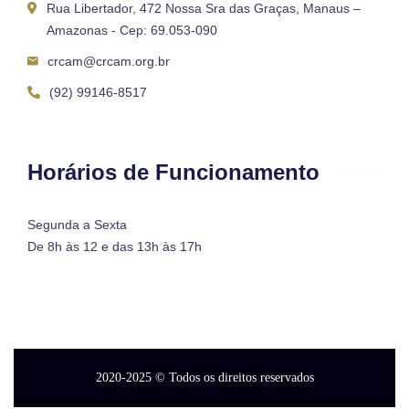
Rua Libertador, 472 Nossa Sra das Graças, Manaus –
Amazonas - Cep: 69.053-090
crcam@crcam.org.br
(92) 99146-8517
Horários de Funcionamento
Segunda a Sexta
De 8h às 12 e das 13h às 17h
2020-2025
© Todos os direitos reservados