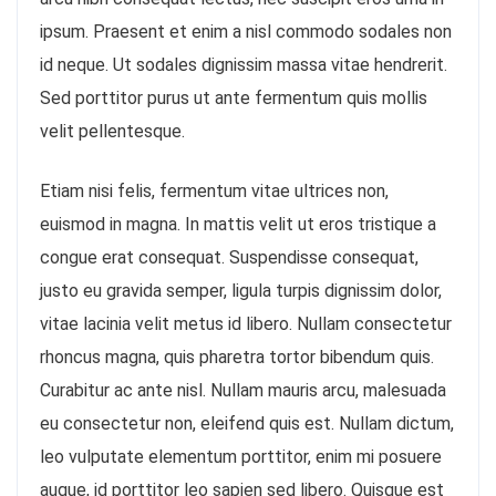
ipsum. Praesent et enim a nisl commodo sodales non
id neque. Ut sodales dignissim massa vitae hendrerit.
Sed porttitor purus ut ante fermentum quis mollis
velit pellentesque.
Etiam nisi felis, fermentum vitae ultrices non,
euismod in magna. In mattis velit ut eros tristique a
congue erat consequat. Suspendisse consequat,
justo eu gravida semper, ligula turpis dignissim dolor,
vitae lacinia velit metus id libero. Nullam consectetur
rhoncus magna, quis pharetra tortor bibendum quis.
Curabitur ac ante nisl. Nullam mauris arcu, malesuada
eu consectetur non, eleifend quis est. Nullam dictum,
leo vulputate elementum porttitor, enim mi posuere
augue, id porttitor leo sapien sed libero. Quisque est