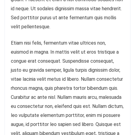
id neque. Ut sodales dignissim massa vitae hendrerit.
Sed porttitor purus ut ante fermentum quis mollis
velit pellentesque.
Etiam nisi felis, fermentum vitae ultrices non,
euismod in magna. In mattis velit ut eros tristique a
congue erat consequat. Suspendisse consequat,
justo eu gravida semper, ligula turpis dignissim dolor,
vitae lacinia velit metus id libero. Nullam consectetur
rhoncus magna, quis pharetra tortor bibendum quis.
Curabitur ac ante nisl. Nullam mauris arcu, malesuada
eu consectetur non, eleifend quis est. Nullam dictum,
leo vulputate elementum porttitor, enim mi posuere
augue, id porttitor leo sapien sed libero. Quisque est
velit, aliquam bibendum vestibulum eget, tristique a