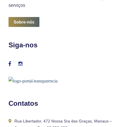
serviços
Sobre-nós
Siga-nos
Contatos
Rua Libertador, 472 Nossa Sra das Graças, Manaus –