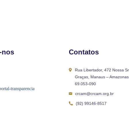
-nos
Contatos
Rua Libertador, 472 Nossa S
Graças, Manaus – Amazonas 
69.053-090
crcam@crcam.org.br
(92) 99146-8517