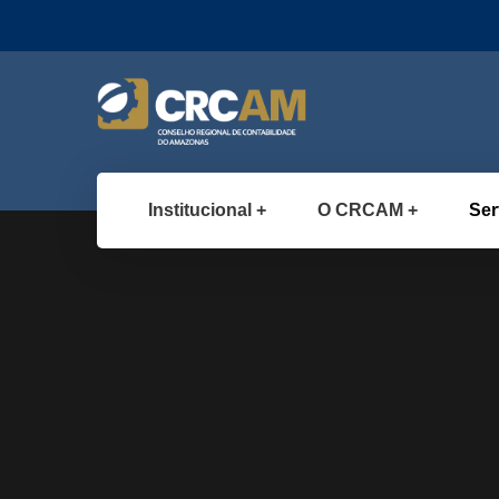
Institucional
O CRCAM
Ser