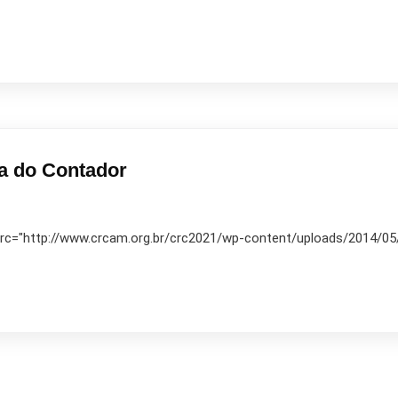
a do Contador
 src="http://www.crcam.org.br/crc2021/wp-content/uploads/2014/05/10