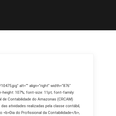
475.jpg" alt="" align="right" width="876"
e-height: 107%; font-size: 11pt; font-family:
gional de Contabilidade do Amazonas (CRCAM)
as atividades realizadas pela classe contábil,
o <b>Dia do Profissional da Contabilidade</b>,