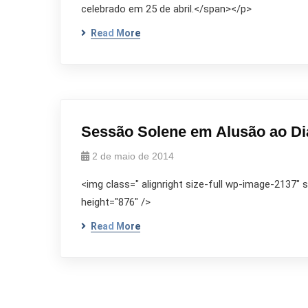
celebrado em 25 de abril.</span></p>
Read More
Sessão Solene em Alusão ao Di
2 de maio de 2014
<img class=" alignright size-full wp-image-2137"
height="876" />
Read More