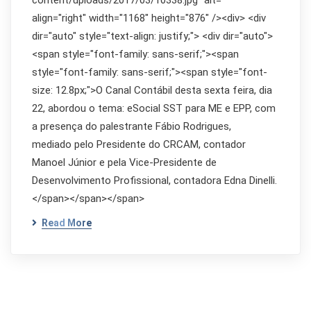
content/uploads/2017/03/10338.jpg" alt=""
align="right" width="1168" height="876" /><div> <div
dir="auto" style="text-align: justify;"> <div dir="auto">
<span style="font-family: sans-serif;"><span
style="font-family: sans-serif;"><span style="font-
size: 12.8px;">O Canal Contábil desta sexta feira, dia
22, abordou o tema: eSocial SST para ME e EPP, com
a presença do palestrante Fábio Rodrigues,
mediado pelo Presidente do CRCAM, contador
Manoel Júnior e pela Vice-Presidente de
Desenvolvimento Profissional, contadora Edna Dinelli.
</span></span></span>
Read More