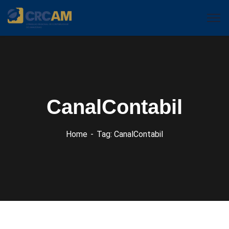
CanalContabil
Home
Tag: CanalContabil