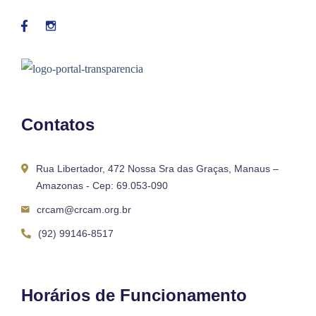
Contatos
Rua Libertador, 472 Nossa Sra das Graças, Manaus –
Amazonas - Cep: 69.053-090
crcam@crcam.org.br
(92) 99146-8517
Horários de Funcionamento