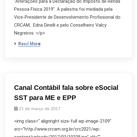
"Alterações para a Declaração do Imposto de Renda
Pessoa Física 2019". A palestra foi mediada pela
Vice-Presidente de Desenvolvimento Profissional do
CRCAM, Edna Dinelli e pelo Conselheiro Valcy
Negreiros. </p>
Read More
Canal Contábil fala sobre eSocial
SST para ME e EPP
21 de março de 2017
<img class=" alignright size-full wp-image-2109"
src="http://www.crcam.org.br/crc2021/wp-