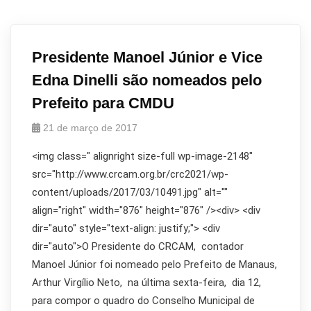
Presidente Manoel Júnior e Vice
Edna Dinelli são nomeados pelo
Prefeito para CMDU
21 de março de 2017
<img class=" alignright size-full wp-image-2148"
src="http://www.crcam.org.br/crc2021/wp-
content/uploads/2017/03/10491.jpg" alt=""
align="right" width="876" height="876" /><div> <div
dir="auto" style="text-align: justify;"> <div
dir="auto">O Presidente do CRCAM, contador
Manoel Júnior foi nomeado pelo Prefeito de Manaus,
Arthur Virgílio Neto, na última sexta-feira, dia 12,
para compor o quadro do Conselho Municipal de