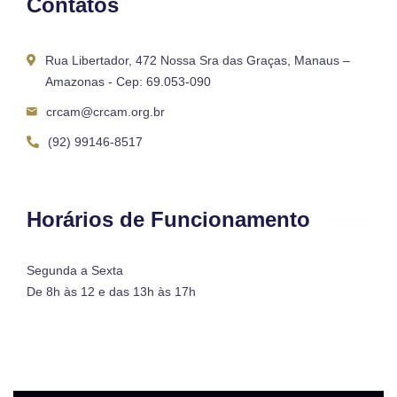
Contatos
Rua Libertador, 472 Nossa Sra das Graças, Manaus –
Amazonas - Cep: 69.053-090
crcam@crcam.org.br
(92) 99146-8517
Horários de Funcionamento
Segunda a Sexta
De 8h às 12 e das 13h às 17h