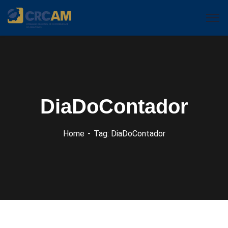
DiaDoContador
Home
Tag: DiaDoContador