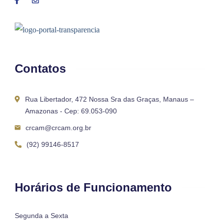
Contatos
Rua Libertador, 472 Nossa Sra das Graças, Manaus –
Amazonas - Cep: 69.053-090
crcam@crcam.org.br
(92) 99146-8517
Horários de Funcionamento
Segunda a Sexta