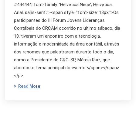
#444444; font-family: 'Helvetica Neue', Helvetica,
Arial, sans-serif;"><span style="font-size: 13px;">Os
participantes do III Fórum Jovens Lideranças
Contábeis do CRCAM ocorrido no último sábado, dia
18, tiveram um encontro com a tecnologia,
informação e modernidade da área contábil, através
dos renomes que palestraram durante todo o dia,
como a Presidente do CRC-SP, Márcia Ruiz, que
abordou o tema principal do evento:</span></span>
</p>
Read More