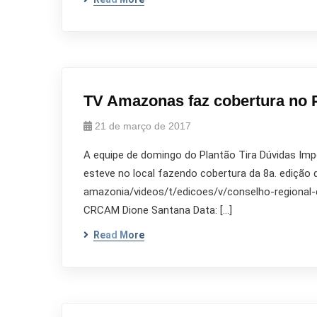
TV Amazonas faz cobertura no 
21 de março de 2017
A equipe de domingo do Plantão Tira Dúvidas Im
esteve no local fazendo cobertura da 8a. edição
amazonia/videos/t/edicoes/v/conselho-regional-
CRCAM Dione Santana Data: […]
Read More