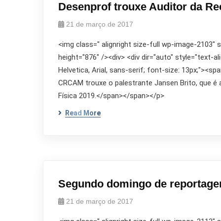
Desenprof trouxe Auditor da Rec
21 de março de 2017
<img class=" alignright size-full wp-image-2103"
height="876" /><div> <div dir="auto" style="text-al
Helvetica, Arial, sans-serif; font-size: 13px;"><s
CRCAM trouxe o palestrante Jansen Brito, que é a
Física 2019.</span></span></p>
Read More
Segundo domingo de reportage
21 de março de 2017