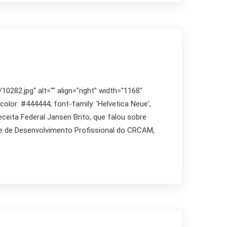
282.jpg" alt="" align="right" width="1168"
 color: #444444; font-family: 'Helvetica Neue',
eceita Federal Jansen Brito, que falou sobre
nte de Desenvolvimento Profissional do CRCAM,