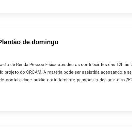
Plantão de domingo
posto de Renda Pessoa Física atendeu os contribuintes das 12h 
 do projeto do CRCAM. A matéria pode ser assistida acessando a 
de-contabilidade-auxilia-gratuitamente-pessoas-a-declarar-o-ir/