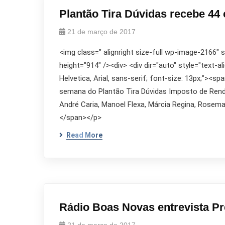
Plantão Tira Dúvidas recebe 44
21 de março de 2017
<img class=" alignright size-full wp-image-2166"
height="914" /><div> <div dir="auto" style="text-al
Helvetica, Arial, sans-serif; font-size: 13px;"><s
semana do Plantão Tira Dúvidas Imposto de Renda 
André Caria, Manoel Flexa, Márcia Regina, Rosema
</span></p>
Read More
Rádio Boas Novas entrevista P