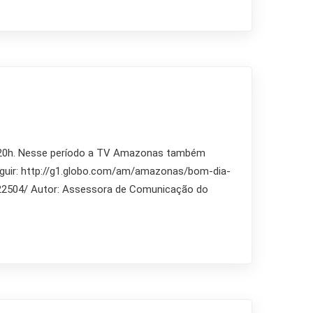
às 20h. Nesse período a TV Amazonas também
seguir: http://g1.globo.com/am/amazonas/bom-dia-
7522504/ Autor: Assessora de Comunicação do