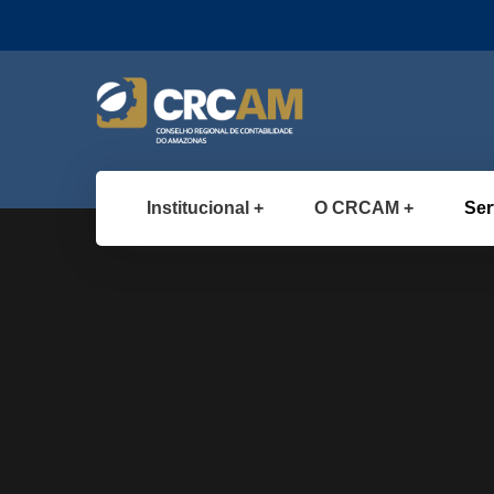
Institucional
O CRCAM
Ser