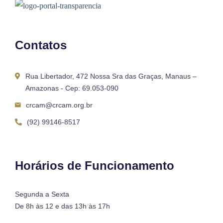
Contatos
Rua Libertador, 472 Nossa Sra das Graças, Manaus –
Amazonas - Cep: 69.053-090
crcam@crcam.org.br
(92) 99146-8517
Horários de Funcionamento
Segunda a Sexta
De 8h às 12 e das 13h às 17h