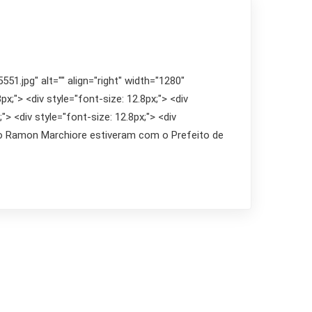
1.jpg" alt="" align="right" width="1280"
px;"> <div style="font-size: 12.8px;"> <div
;"> <div style="font-size: 12.8px;"> <div
ulio Ramon Marchiore estiveram com o Prefeito de