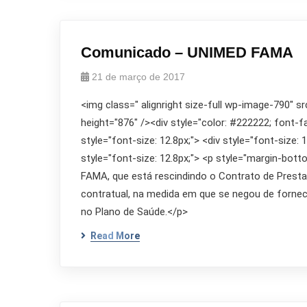
Comunicado – UNIMED FAMA
21 de março de 2017
<img class=" alignright size-full wp-image-790" s
height="876" /><div style="color: #222222; font-fami
style="font-size: 12.8px;"> <div style="font-size: 1
style="font-size: 12.8px;"> <p style="margin-b
FAMA, que está rescindindo o Contrato de Prestaç
contratual, na medida em que se negou de forne
no Plano de Saúde.</p>
Read More