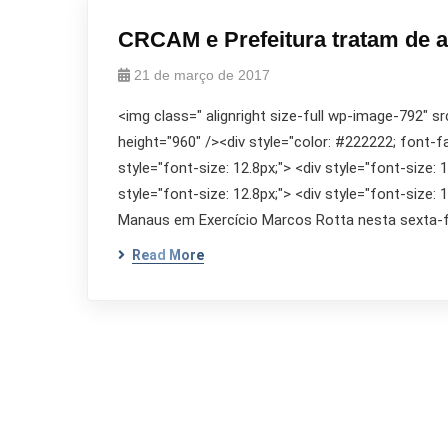
CRCAM e Prefeitura tratam de a
21 de março de 2017
<img class=" alignright size-full wp-image-792" s
height="960" /><div style="color: #222222; font-fami
style="font-size: 12.8px;"> <div style="font-size: 1
style="font-size: 12.8px;"> <div style="font-siz
Manaus em Exercício Marcos Rotta nesta sexta-fei
Read More