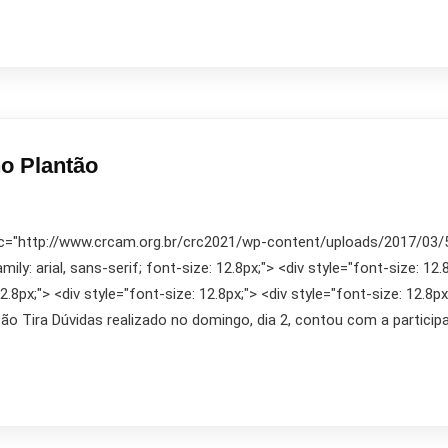
o Plantão
rc="http://www.crcam.org.br/crc2021/wp-content/uploads/2017/03/554
ly: arial, sans-serif; font-size: 12.8px;"> <div style="font-size: 12.8
2.8px;"> <div style="font-size: 12.8px;"> <div style="font-size: 12.8px
tão Tira Dúvidas realizado no domingo, dia 2, contou com a particip