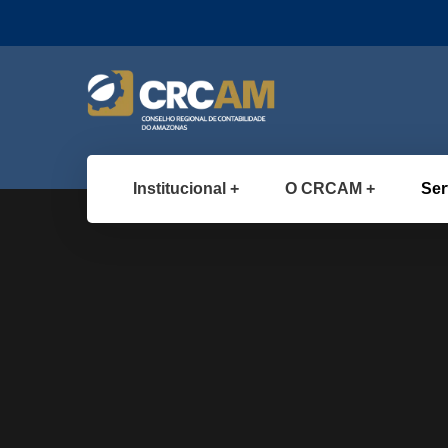
Institucional
O CRCAM
Ser