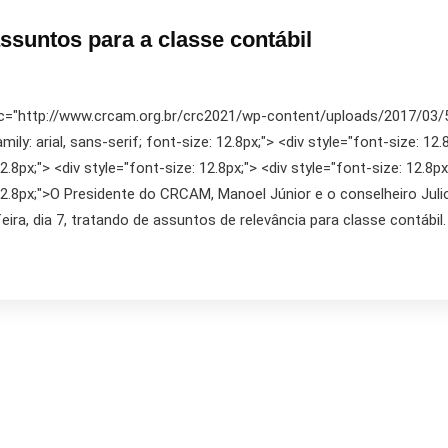
ssuntos para a classe contábil
rc="http://www.crcam.org.br/crc2021/wp-content/uploads/2017/03/555
ly: arial, sans-serif; font-size: 12.8px;"> <div style="font-size: 12.8
2.8px;"> <div style="font-size: 12.8px;"> <div style="font-size: 12.8px
e: 12.8px;">O Presidente do CRCAM, Manoel Júnior e o conselheiro J
ra, dia 7, tratando de assuntos de relevância para classe contábil.