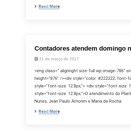
Read More
Contadores atendem domingo n
21 de março de 2017
<img class=" alignright size-full wp-image-786" s
height="876" /><div style="color: #222222; font-fami
style="font-size: 12.8px;"> <div style="font-size: 1
style="font-size: 12.8px;">O atendimento do Plan
Nunes, Jean Paulo Amorim e Maria da Rocha.
Read More