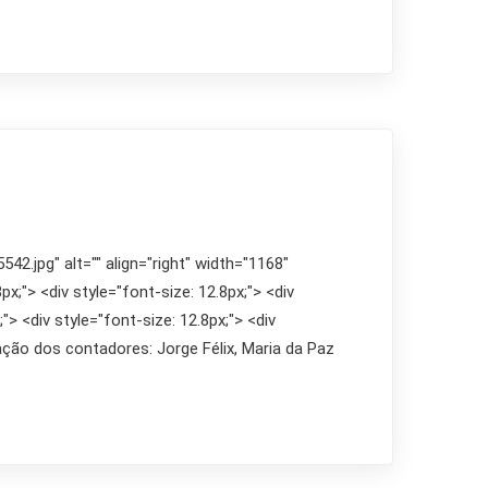
2.jpg" alt="" align="right" width="1168"
px;"> <div style="font-size: 12.8px;"> <div
;"> <div style="font-size: 12.8px;"> <div
ação dos contadores: Jorge Félix, Maria da Paz