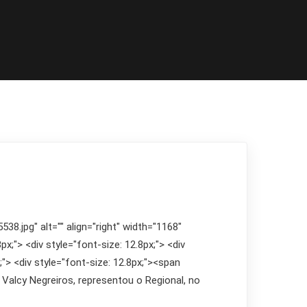
8.jpg" alt="" align="right" width="1168"
px;"> <div style="font-size: 12.8px;"> <div
x;"> <div style="font-size: 12.8px;"><span
 Valcy Negreiros, representou o Regional, no