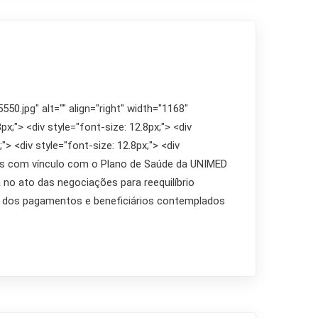
0.jpg" alt="" align="right" width="1168"
px;"> <div style="font-size: 12.8px;"> <div
;"> <div style="font-size: 12.8px;"> <div
is com vínculo com o Plano de Saúde da UNIMED
 no ato das negociações para reequilíbrio
a dos pagamentos e beneficiários contemplados