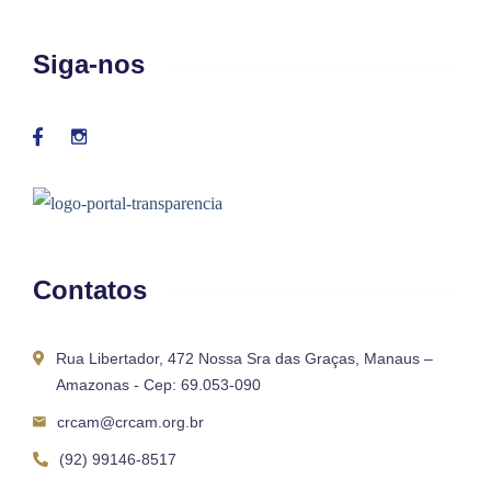
Siga-nos
Contatos
Rua Libertador, 472 Nossa Sra das Graças, Manaus –
Amazonas - Cep: 69.053-090
crcam@crcam.org.br
(92) 99146-8517