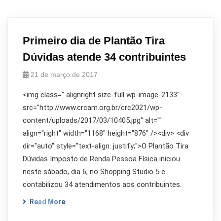
Primeiro dia de Plantão Tira
Dúvidas atende 34 contribuintes
21 de março de 2017
<img class=" alignright size-full wp-image-2133"
src="http://www.crcam.org.br/crc2021/wp-
content/uploads/2017/03/10405.jpg" alt=""
align="right" width="1168" height="876" /><div> <div
dir="auto" style="text-align: justify;">O Plantão Tira
Dúvidas Imposto de Renda Pessoa Física iniciou
neste sábado, dia 6, no Shopping Studio 5 e
contabilizou 34 atendimentos aos contribuintes.
Read More