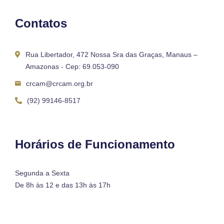
Contatos
Rua Libertador, 472 Nossa Sra das Graças, Manaus –
Amazonas - Cep: 69.053-090
crcam@crcam.org.br
(92) 99146-8517
Horários de Funcionamento
Segunda a Sexta
De 8h às 12 e das 13h às 17h