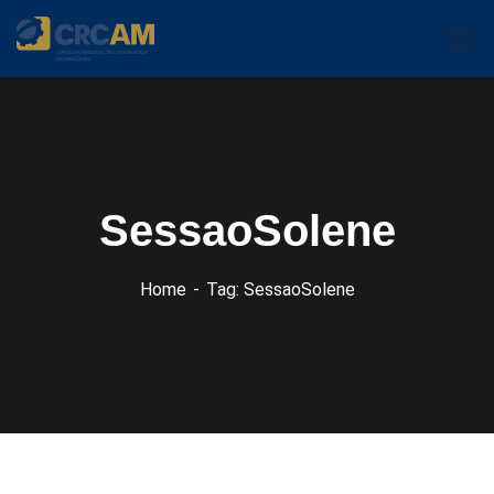
SessaoSolene
Home
Tag: SessaoSolene