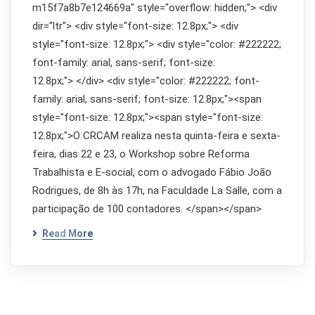
m15f7a8b7e124669a" style="overflow: hidden;"> <div
dir="ltr"> <div style="font-size: 12.8px;"> <div
style="font-size: 12.8px;"> <div style="color: #222222;
font-family: arial, sans-serif; font-size:
12.8px;"> </div> <div style="color: #222222; font-
family: arial, sans-serif; font-size: 12.8px;"><span
style="font-size: 12.8px;"><span style="font-size:
12.8px;">O CRCAM realiza nesta quinta-feira e sexta-
feira, dias 22 e 23, o Workshop sobre Reforma
Trabalhista e E-social, com o advogado Fábio João
Rodrigues, de 8h às 17h, na Faculdade La Salle, com a
participação de 100 contadores. </span></span>
Read More