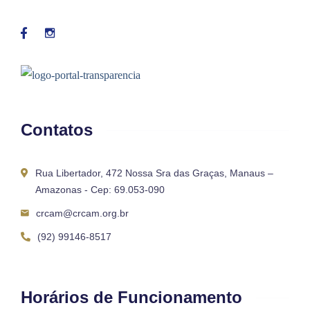
Contatos
Rua Libertador, 472 Nossa Sra das Graças, Manaus –
Amazonas - Cep: 69.053-090
crcam@crcam.org.br
(92) 99146-8517
Horários de Funcionamento