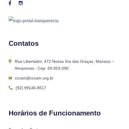
Contatos
Rua Libertador, 472 Nossa Sra das Graças, Manaus –
Amazonas - Cep: 69.053-090
crcam@crcam.org.br
(92) 99146-8517
Horários de Funcionamento