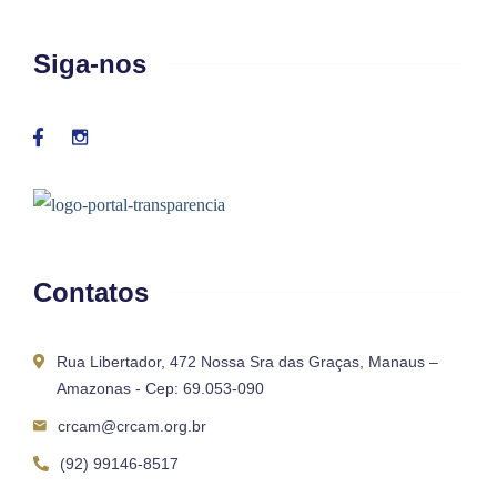
Siga-nos
Contatos
Rua Libertador, 472 Nossa Sra das Graças, Manaus –
Amazonas - Cep: 69.053-090
crcam@crcam.org.br
(92) 99146-8517